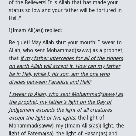
of the Believers! It is Allah that has made your
status so low and your father will be tortured in
Hell."
I(Imam Ali(as)) replied:
Be quiet! May Allah shut your mouth! I swear to
Allah, who sent Mohammad(saww) as a prophet,
that
if my father intercedes for all of the sinners
on earth Allah will accept it. How can my father
be in Hell, while I, his son, am the one who
divides between Paradise and Hell?
I swear to Allah, who sent Mohammad(saww) as
the prophet, my father's light on the Day of
Judgement exceeds the light of all creatures
except the light of five lights
: the light of
Mohammad(saww), my (Imam Ali's(as)) light, the
light of Fatema(sa), the light of Hasan(as) and