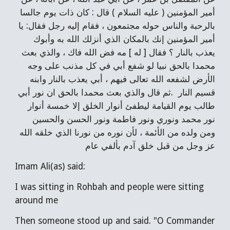
أمير المؤمنين ( عليه السلام ) قال : كان ذات يوم جالسا
بالرحبة والناس حوله مجتمعون ، فقام إليه رجل فقال: يا
أمير المؤمنين إنك بالمكان الذي أنزلك الله به وأبوك
يعذب بالنار ؟ فقال [ له ] مه فض الله فاك ، والذي بعث
محمدا بالحق نبيا لو شفع أبي في كل مذنب على وجه
الأرض لشفعه الله تعالى فيهم ، أبي يعذب بالنار وابنه
قسيم النار .ثم قال والذي بعث محمدا بالحق ان نور أبي
طالب يوم القيامة ليطفئ أنوار الخلق إلا خمسة أنوار
نور محمد ونوري ونور فاطمة ونور الحسن والحسين
ومن ولده من الأئمة ، لأن نوره من نورنا الذي خلقه الله
عز وجل من قبل خلق آدم بألفي عام
Imam Ali(as) said:
I was sitting in Rohbah and people were sitting
around me
Then someone stood up and said. "O Commander