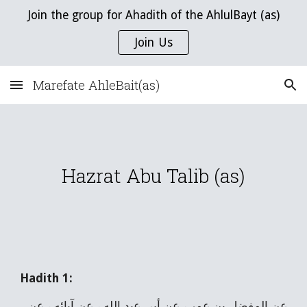
Join the group for Ahadith of the AhlulBayt (as)
Skip to main content
Skip to navigation
Join Us
Marefate AhleBait(as)
Hazrat Abu Talib (as)
Hadith 1:
عن المفضل بن عمر ، عن أبي عبد الله ، عن آبائه ، عن