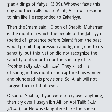
glad-tidings of Yahya" (3:39). Whoever fasts this
day and then calls out to Allah, Allah will respond
to him like He responded to Zakariyya.
Then the Imam said, "O son of Shabib! Muharram
is the month in which the people of the Jahiliyya
(period of ignorance before Islam) from the past
would prohibit oppression and fighting due to its
sanctity, but this Nation did not recognize the
sanctity of its month nor the sanctity of its
Prophet (صلى الله عليه وآله). They killed His
offspring in this month and captured his women
and plundered his provisions. So, Allah will not
forgive them of that, ever.
O son of Shabib, If you were to cry over anything,
then cry over Husayn ibn Ali ibn Abi Talib (عليه
السلام), for He was slaughtered like the sheep is