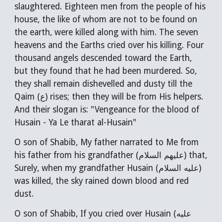
slaughtered. Eighteen men from the people of his
house, the like of whom are not to be found on
the earth, were killed along with him. The seven
heavens and the Earths cried over his killing. Four
thousand angels descended toward the Earth,
but they found that he had been murdered. So,
they shall remain dishevelled and dusty till the
Qaim (ع) rises; then they will be from His helpers.
And their slogan is: "Vengeance for the blood of
Husain -
Ya Le tharat al-Husain
"
O son of Shabib, My father narrated to Me from
his father from his grandfather (عليهم السلام) that,
Surely, when my grandfather Husain (عليه السلام)
was killed, the sky rained down blood and red
dust.
O son of Shabib, If you cried over
Husain (عليه