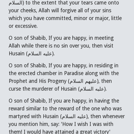
السلام)
to the extent that your tears came onto
your cheeks, Allah will forgive all of your sins
which you have committed, minor or major, little
or excessive.
O son of Shabib, If you are happy, in meeting
Allah while there is no sin over you, then visit
Husain (عليه السلام)
.
O son of Shabib, If
you are happy,
in residing in
the erected chamber in Paradise along with the
Prophet and His Progeny (عليهم السلام), then
curse the murderer of
Husain (عليه السلام)
.
O son of Shabib, If
you
are
happy,
in having the
reward similar to the reward of the one who was
martyred with
Husain (عليه السلام)
, then whenever
you mention him, say: 'How I wish I was with
them! I would have attained a great victory'