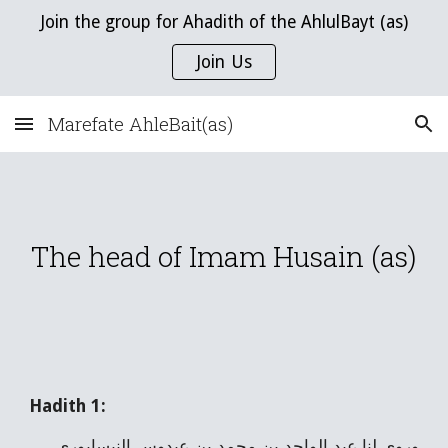
Join the group for Ahadith of the AhlulBayt (as)
Skip to main content
Skip to navigation
Join Us
Marefate AhleBait(as)
The head of Imam Husain (as)
Hadith 1:
وروى لنا عبد الواحد بن محمد بن عبدوس النيسابوري