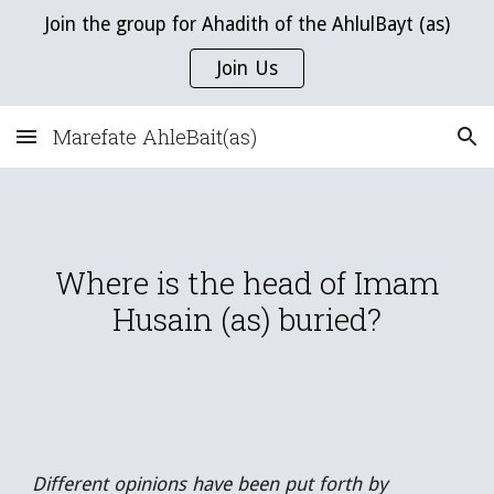
Join the group for Ahadith of the AhlulBayt (as)
Skip to main content
Skip to navigation
Join Us
Marefate AhleBait(as)
Where is the head of Imam
Husain (as) buried?
Different opinions have been put forth by