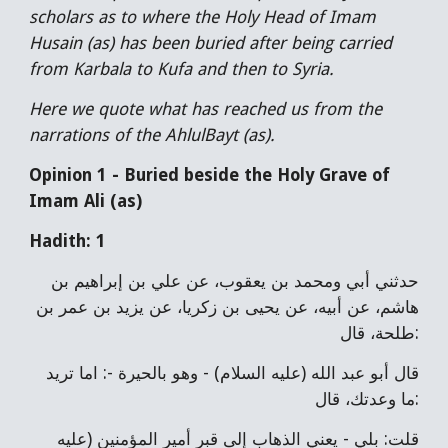
scholars as to where the Holy Head of Imam
Husain (as) has been buried after being carried
from Karbala to Kufa and then to Syria.
Here we quote what has reached us from the
narrations of the AhlulBayt (as).
Opinion 1 - Buried beside the Holy Grave of
Imam Ali (as)
Hadith: 1
حدثني أبي ومحمد بن يعقوب، عن علي بن إبراهيم بن
هاشم، عن أبيه، عن يحيى بن زكريا، عن يزيد بن عمر بن
طلحة، قال:
قال أبو عبد الله (عليه السلام) - وهو بالحيرة -: اما تريد
ما وعدتك، قال:
قلت: بلي - يعني الذهاب إلى قبر أمير المؤمنين (عليه