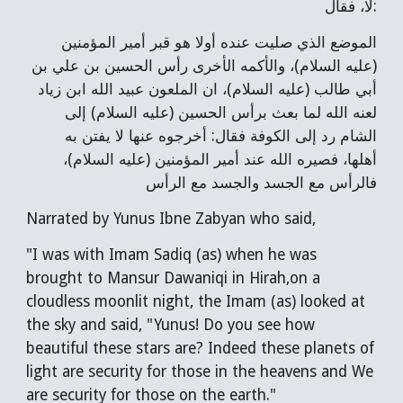
لا، فقال:
الموضع الذي صليت عنده أولا هو قبر أمير المؤمنين
(عليه السلام)، والأكمه الأخرى رأس الحسين بن علي بن
أبي طالب (عليه السلام)، ان الملعون عبيد الله ابن زياد
لعنه الله لما بعث برأس الحسين (عليه السلام) إلى
الشام رد إلى الكوفة فقال: أخرجوه عنها لا يفتن به
أهلها، فصيره الله عند أمير المؤمنين (عليه السلام)،
فالرأس مع الجسد والجسد مع الرأس
Narrated by Yunus Ibne Zabyan who said,
"I was with Imam Sadiq (as) when he was
brought to Mansur Dawaniqi in Hirah,on a
cloudless moonlit night, the Imam (as) looked at
the sky and said, "Yunus! Do you see how
beautiful these stars are? Indeed these planets of
light are security for those in the heavens and We
are security for those on the earth."