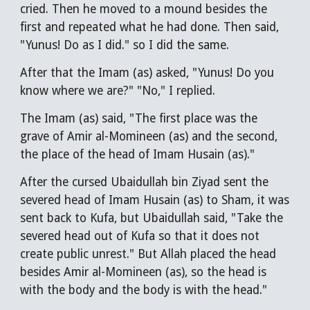
cried. Then he moved to a mound besides the
first and repeated what he had done. Then said,
"Yunus! Do as I did." so I did the same.
After that the Imam (as) asked, "Yunus! Do you
know where we are?" "No," I replied.
The Imam (as) said, "The first place was the
grave of Amir al-Momineen (as) and the second,
the place of the head of Imam Husain (as)."
After the cursed Ubaidullah bin Ziyad sent the
severed head of Imam Husain (as) to Sham, it was
sent back to Kufa, but Ubaidullah said, "Take the
severed head out of Kufa so that it does not
create public unrest." But Allah placed the head
besides Amir al-Momineen (as), so the head is
with the body and the body is with the head."