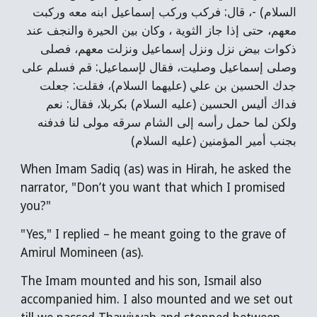
السلام) -، قال: فركب وركب إسماعيل ابنه معه وركبت
معهم، حتى إذا جاز الثوية ، وكان بين الحيرة والنجف عند
ذكوات بيض نزل ونزل إسماعيل ونزلت معهم، فصلى
وصلى إسماعيل وصليت، فقال لإسماعيل: قم فسلم على
جدك الحسين بن علي (عليهما السلام)، فقلت: جعلت
فداك أليس الحسين (عليه السلام) بكربلا، فقال: نعم
ولكن لما حمل رأسه إلى الشام سرقه مولى لنا فدفنه
بجنب أمير المؤمنين (عليه السلام)
When Imam Sadiq (as) was in Hirah, he asked the
narrator, "Don’t you want that which I promised
you?"
"Yes," I replied – he meant going to the grave of
Amirul Momineen (as).
The Imam mounted and his son, Ismail also
accompanied him. I also mounted and we set out