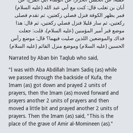
أبان بن تغلب قال: كنت مع أبي عبد الله (عليه السلام)
فمر بظهر الكوفة فنزل فصلي ركعتين، ثم تقدم فصلى
ركعتين، ثم سار قليلا فنزل فصلي ركعتين، ثم قال: هذا
موضع قبر أمير المؤمنين (عليه السلام)، قلت: جعلت
فداك والموضعين اللذين صليت فيهما؟ قال: موضع رأس
الحسين (عليه السلام) وموضع منزل القائم (عليه السلام)
Narrated by Aban bin Taqlub who said,
"I was with Aba Abdillah Imam Sadiq (as) while
we passed through the backside of Kufa, the
Imam (as) got down and prayed 2 units of
prayers, then the Imam (as) moved forward and
prayers another 2 units of prayers and then
moved a little bit and prayed another 2 units of
prayers. Then the Imam (as) said, "This is the
place of the grave of Amir al-Momineen (as)."