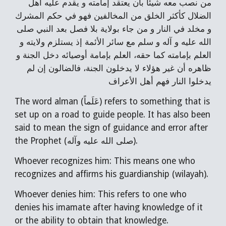
من نصب معه شيئا بأن يعتقد إمامته و يقدم عليه أهل
الضلال كأكثر الخلق من المخالفين فهو في حكم المشرك
و مخلد في النار و من جاء بولاية بلا فصل بعد النبي صلی‌
الله عليه و آله و سلم مع سائر الأئمة إذ يستلزم ولايته و
العلم بإمامته كما حقه، العلم بإمامة أوصيائه دخل الجنة و
ظاهره أن غير هؤلاء لا يدخلون الجنة، فالضالون إن لم
يدخلوا النار فهم أهل الأعراف
The word alman (عَلَماً) refers to something that is
set up on a road to guide people. It has also been
said to mean the sign of guidance and error after
the Prophet (صلى الله عليه وآله).
Whoever recognizes him: This means one who
recognizes and affirms his guardianship (wilayah).
Whoever denies him: This refers to one who
denies his imamate after having knowledge of it
or the ability to obtain that knowledge.