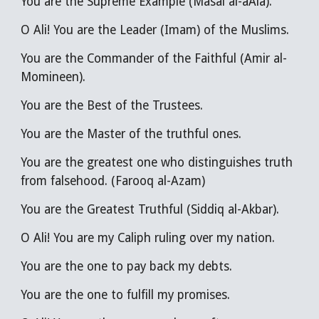
You are the Supreme Example (Masal al-aAla).
O Ali! You are the Leader (Imam) of the Muslims.
You are the Commander of the Faithful (Amir al-
Momineen).
You are the Best of the Trustees.
You are the Master of the truthful ones.
You are the greatest one who distinguishes truth
from falsehood. (Farooq al-Azam)
You are the Greatest Truthful (Siddiq al-Akbar).
O Ali! You are my Caliph ruling over my nation.
You are the one to pay back my debts.
You are the one to fulfill my promises.