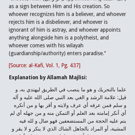
as a sign between Him and His creation. So
whoever recognizes him is a believer, and whoever
rejects him is a disbeliever, and whoever is
ignorant of him is astray, and whoever appoints
anything alongside him is a polytheist, and
whoever comes with his wilayah
(guardianship/authority) enters paradise."
[Source: al-Kafi, Vol. 1, Pg. 437]
Explanation by Allamah Majlisi:
علما بالتحريك و هو ما ينصب في الطريق ليهتدي به، و
قيل: علامة الرشد و الغي بعد النبي صلی‌ الله عليه و آله
و سلم فمن عرفه أي عرف ولايته و أقر بها و من أنكره
أي أنكر إمامته بعد العلم أو التمكن منه و من جهله أي لم
يتم عليه الحجة من المستضعفين فهو ضال و لله فيه
المشية، أو المراد بالجاهل الشاك الذي لا ينكر و لا يقر و