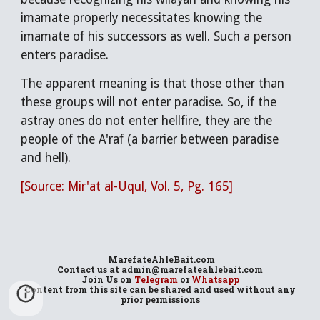
imamate properly necessitates knowing the
imamate of his successors as well. Such a person
enters paradise.
The apparent meaning is that those other than
these groups will not enter paradise. So, if the
astray ones do not enter hellfire, they are the
people of the A'raf (a barrier between paradise
and hell).
[Source: Mir'at al-Uqul, Vol. 5, Pg. 165]
MarefateAhleBait
.com
Contact us at
admin@marefateahlebait.com
Join Us
on
Telegram
or
Whatsapp
Content from this site can be shared and used without any
prior permissions