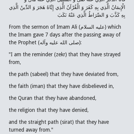
الْإِيمَانُ الَّذِي بِهِ كَفَرَ وَ الْقُرْآنُ الَّذِي إِيَّاهُ هَجَرَ وَ الدِّينُ الَّذِي
بِهِ كَذَّبَ وَ الصِّرَاطُ الَّذِي عَنْهُ نَكَبَ
From the sermon of Imam Ali (عليه السلام) which
the Imam gave 7 days after the passing away of
the Prophet (صلى الله عليه وآله):
"I am the reminder (zekr) that they have strayed
from,
the path (sabeel) that they have deviated from,
the faith (iman) that they have disbelieved in,
the Quran that they have abandoned,
the religion that they have denied,
and the straight path (sirat) that they have
turned away from."