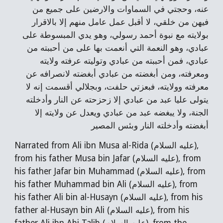
عنه، وحجتي في السماوات والارضين على جميع من
فيهن من خلقي، لا أقبل عمل عامل منهم إلا بالاقرار
بولايته مع نبوة أحمد رسولي، وهو يدي المبسوطة على
عبادي، وهو النعمة التي أنعمت بها على من أحببته من
عبادي، فمن أحببته من عبادي وتوليته عرفته ولايته
ومعرفته، ومن أبغضته من عبادي أبغضته لانصرافه عن
معرفته وولايته، فبعزتي حلفت، وبجلالي أقسمت إنه لا
يتولى عليا عبد من عبادي إلا زحزحته عن النار وأدخلته
الجنة، ولا يبغضه عبد من عبادي ويعدل عن ولايته إلا
أبغضته وأدخلته النار وبئس المصير
Narrated from Ali ibn Musa al-Rida (عليه السلام),
from his father Musa bin Jafar (عليه السلام), from
his father Jafar bin Muhammad (عليه السلام), from
his father Muhammad bin Ali (عليه السلام), from
his father Ali bin al-Husayn (عليه السلام), from his
father al-Husayn bin Ali (عليه السلام), from his