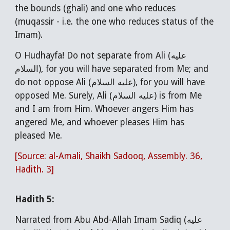
the bounds (ghali) and one who reduces
(muqassir - i.e. the one who reduces status of the
Imam).
O Hudhayfa! Do not separate from Ali (عليه
السلام), for you will have separated from Me; and
do not oppose Ali (عليه السلام), for you will have
opposed Me. Surely, Ali (عليه السلام) is from Me
and I am from Him. Whoever angers Him has
angered Me, and whoever pleases Him has
pleased Me.
[Source: al-Amali, Shaikh Sadooq, Assembly. 36,
Hadith. 3]
Hadith 5:
Narrated from Abu Abd-Allah Imam Sadiq (عليه