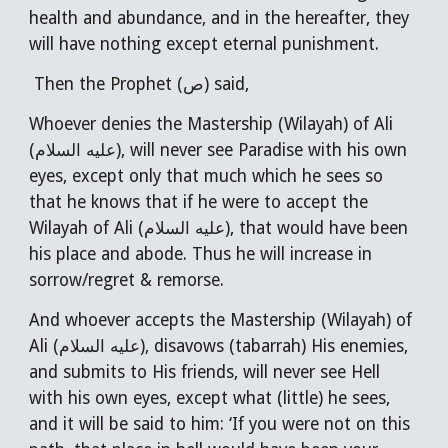
health and abundance, and in the hereafter, they
will have nothing except eternal punishment.
Then the Prophet (ص) said,
Whoever denies the Mastership (Wilayah) of Ali
(عليه السلام), will never see Paradise with his own
eyes, except only that much which he sees so
that he knows that if he were to accept the
Wilayah of Ali (عليه السلام), that would have been
his place and abode. Thus he will increase in
sorrow/regret & remorse.
And whoever accepts the Mastership (Wilayah) of
Ali (عليه السلام), disavows (tabarrah) His enemies,
and submits to His friends, will never see Hell
with his own eyes, except what (little) he sees,
and it will be said to him: ‘If you were not on this