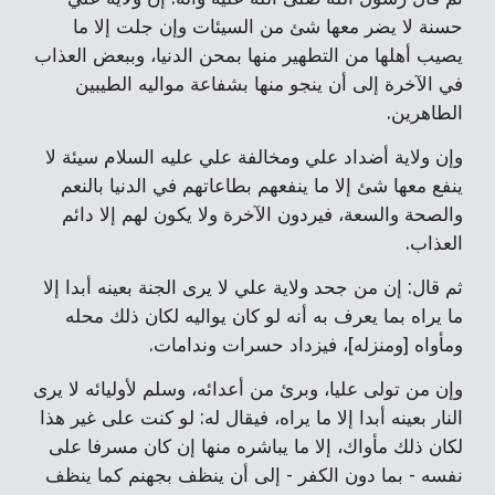
حسنة لا يضر معها شئ من السيئات وإن جلت إلا ما
يصيب أهلها من التطهير منها بمحن الدنيا، وببعض العذاب
في الآخرة إلى أن ينجو منها بشفاعة مواليه الطيبين
الطاهرين.
وإن ولاية أضداد علي ومخالفة علي عليه السلام سيئة لا
ينفع معها شئ إلا ما ينفعهم بطاعاتهم في الدنيا بالنعم
والصحة والسعة، فيردون الآخرة ولا يكون لهم إلا دائم
العذاب.
ثم قال: إن من جحد ولاية علي لا يرى الجنة بعينه أبدا إلا
ما يراه بما يعرف به أنه لو كان يواليه لكان ذلك محله
ومأواه [ومنزله]، فيزداد حسرات وندامات.
وإن من تولى عليا، وبرئ من أعدائه، وسلم لأوليائه لا يرى
النار بعينه أبدا إلا ما يراه، فيقال له: لو كنت على غير هذا
لكان ذلك مأواك، إلا ما يباشره منها إن كان مسرفا على
نفسه - بما دون الكفر - إلى أن ينظف بجهنم كما ينظف