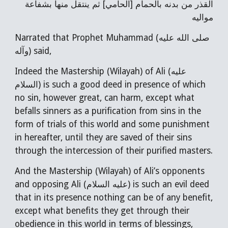
القذر من بدنه بالحمام [الحامي] ثم ينتقل منها بشفاعة
مواليه
Narrated that Prophet Muhammad (صلى الله عليه
وآله) said,
Indeed the Mastership (Wilayah) of Ali (عليه
السلام) is such a good deed in presence of which
no sin, however great, can harm, except what
befalls sinners as a purification from sins in the
form of trials of this world and some punishment
in hereafter, until they are saved of their sins
through the intercession of their purified masters.
And the Mastership (Wilayah) of Ali’s opponents
and opposing Ali (عليه السلام) is such an evil deed
that in its presence nothing can be of any benefit,
except what benefits they get through their
obedience in this world in terms of blessings,