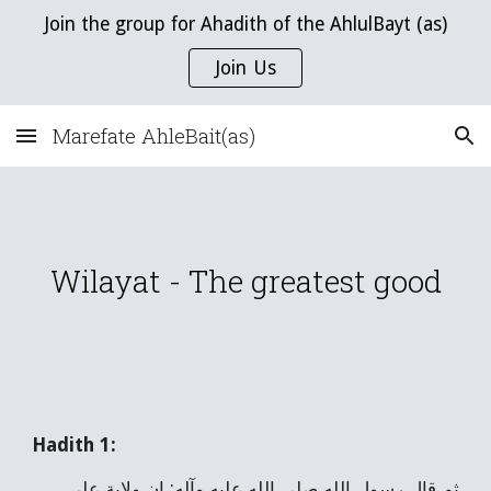
Join the group for Ahadith of the AhlulBayt (as)
Skip to main content
Skip to navigation
Join Us
Marefate AhleBait(as)
Wilayat - The greatest good
Hadith 1:
ثم قال رسول الله صلى الله عليه وآله: إن ولاية علي