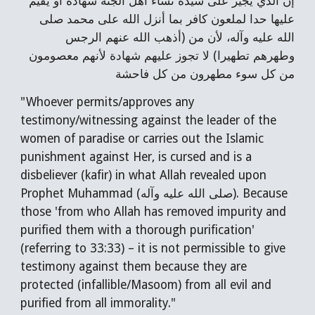
إن الذي يجيز على سيدة نساء أهل الجنة شهادة أو يقيم
عليها حدا لملعون كافر بما أنزل الله على محمد صلى
الله عليه وآله، لأن من (أذهب الله عنهم الرجس
وطهرهم تطهيرا) لا تجوز عليهم شهادة لأنهم معصومون
من كل سوء مطهرون من كل فاحشة
"Whoever permits/approves any
testimony/witnessing against the leader of the
women of paradise or carries out the Islamic
punishment against Her, is cursed and is a
disbeliever (kafir) in what Allah revealed upon
Prophet Muhammad (صلى الله عليه وآله). Because
those 'from who Allah has removed impurity and
purified them with a thorough purification'
(referring to 33:33) – it is not permissible to give
testimony against them because they are
protected (infallible/Masoom) from all evil and
purified from all immorality."