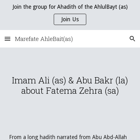
Join the group for Ahadith of the AhlulBayt (as)
Skip to main content
Skip to navigation
Join Us
Marefate AhleBait(as)
Imam Ali (as) & Abu Bakr (la)
about Fatema Zehra (sa)
From a long hadith narrated from Abu Abd-Allah