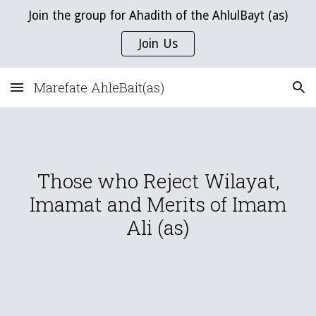
Join the group for Ahadith of the AhlulBayt (as)
Skip to main content
Skip to navigation
Join Us
Marefate AhleBait(as)
Those who Reject Wilayat,
Imamat and Merits of Imam
Ali (as)