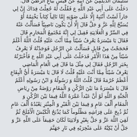
سُلَيْمَانَ الدَّيْلَمِيِّ عَنْ أَبِيهِ عَنْ قَيْسٍ بَيَّاعِ الزُّطِّيِّ قَالَ:
دَخَلْتُ عَلَى أَبِي عَبْدِ اللَّهِ ع فَقُلْتُ لَهُ جُعِلْتُ فِدَاكَ إِنَّ لِي
جَاراً لَسْتُ أَنْتَبِهُ إِلَّا عَلَى صَوْتِهِ إِمَّا تَالِياً كِتَاباً يَخْتِمُهُ أَوْ
يُسَبِّحُ لِلَّهِ عَزَّ وَ جَلَّ قَالَ إِلَّا أَنْ يَكُونَ نَاصِبِيّاً فَسَأَلْتُ عَنْهُ
فِي السِّرِّ وَ الْعَلَانِيَةِ فَقِيلَ لِي إِنَّهُ مُجْتَمِعُ الْمَحَارِمِ قَالَ
فَقَالَ يَا مَيْسَرَةُ يَعْرِفُ شَيْئاً مِمَّا أَنْتَ عَلَيْهِ قُلْتُ اللَّهُ أَعْلَمُ
فَحَجَجْتُ مِنْ قَابِلٍ فَسَأَلْتُ عَنِ الرَّجُلِ فَوَجَدْتُهُ لَا يَعْرِفُ
شَيْئاً مِنْ هَذَا الْأَمْرِ فَدَخَلْتُ عَلَى أَبِي عَبْدِ اللَّهِ ع فَأَخْبَرْتُهُ
بِخَبَرِ الرَّجُلِ فَقَالَ لِي مِثْلَ مَا قَالَ فِي الْعَامِ الْمَاضِي
يَعْرِفُ شَيْئاً مِمَّا أَنْتَ عَلَيْهِ قُلْتُ لَا قَالَ يَا مَيْسَرَةُ أَيُّ الْبِقَاعِ
أَعْظَمُ حُرْمَةً قَالَ قُلْتُ اللَّهُ وَ رَسُولُهُ وَ ابْنُ رَسُولِهِ أَعْلَمُ
قَالَ يَا مَيْسَرَةُ مَا بَيْنَ الرُّكْنِ وَ الْمَقَامِ رَوْضَةٌ مِنْ رِيَاضِ
الْجَنَّةِ وَ اللَّهِ لَوْ أَنَّ عَبْداً عَمَّرَهُ اللَّهُ فِيمَا بَيْنَ الرُّكْنِ وَ
الْمَقَامِ أَلْفَ عَامٍ وَ فِيمَا بَيْنَ الْقَبْرِ وَ الْمِنْبَرِ يَعْبُدُهُ أَلْفَ عَامٍ
ثُمَّ ذُبِحَ عَلَى فِرَاشِهِ مَظْلُوماً كَمَا يُذْبَحُ الْكَبْشُ الْأَمْلَحُ ثُمَّ
لَقِيَ اللَّهَ عَزَّ وَ جَلَّ بِغَيْرِ وَلَايَتِنَا لَكَانَ حَقِيقاً عَلَى اللَّهِ عَزَّ وَ
جَلَّ أَنْ يُكِبَّهُ عَلَى مَنْخِرَيْهِ فِي نَارِ جَهَنَّمَ