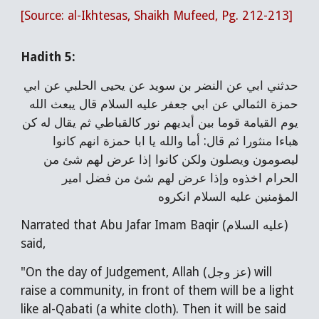
[Source: al-Ikhtesas, Shaikh Mufeed, Pg. 212-213]
Hadith 5:
حدثني ابي عن النضر بن سويد عن يحيى الحلبي عن ابي
حمزة الثمالي عن ابي جعفر عليه السلام قال يبعث الله
يوم القيامة قوما بين أيديهم نور كالقباطي ثم يقال له كن
هباء‌ا منثورا ثم قال: أما والله يا ابا حمزة انهم كانوا
ليصومون ويصلون ولكن كانوا إذا عرض لهم شئ من
الحرام اخذوه وإذا عرض لهم شئ من فضل امير
المؤمنين عليه السلام انكروه
Narrated that Abu Jafar Imam Baqir (عليه السلام)
said,
"On the day of Judgement, Allah (عز وجل) will
raise a community, in front of them will be a light
like al-Qabati (a white cloth). Then it will be said