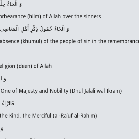
وَ الْحَاءُ حِلْم
s the forbearance (hilm) of Allah over the sinners
وَ الْخَاءُ خُمُولُ ذِكْرِ أَهْلِ الْمَعَاصِي عِ 
- is the absence (khumul) of the people of sin in the remembranc
 the religion (deen) of Allah
وَ ال
- is the One of Majesty and Nobility (Dhul Jalali wal Ikram)
فَالرَّاءُ
 from the Kind, the Merciful (al-Ra’uf al-Rahim)
وَ 