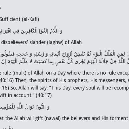
 
 the Sufficient (al-Kafi)
وَ اللَّامُ [لَغْوُ] الْكَافِرِينَ فِي افْتِرَائِ
 is the disbelievers’ slander (laghw) of Allah
ُ اللَّهُ جَلَّ جَلَالُهُ‏ الْيَوْمَ تُجْزى‏ كُلُّ نَفْسٍ بِما كَسَبَتْ لا ظُلْمَ الْيَوْمَ إِنّ
40:16) Then, the spirits of His prophets, His messengers, an
16) So, Allah will say: “This Day, every soul will be recom
wift in account.” (40:17)
وَ النُّونُ نَوَالُ اللَّهِ لِلْمُؤْمِنِين
- is what the Allah will gift (nawal) the believers and His torme