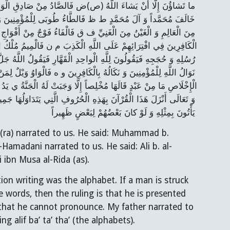
يَأْتُونَ بِمِثْلِهِ وَ لَوْ كانَ بَعْضُهُمْ لِبَعْضٍ ظَهِيراً
ra) narrated to us. He said: Muhammad b. 
amadani narrated to us. He said: Ali b. al-
 ibn Musa al-Rida (as).
tion writing was the alphabet. If a man is struck 
words, then the ruling is that he is presented 
g that he cannot pronounce. My father narrated to 
 alif ba’ ta’ tha’ (the alphabets).