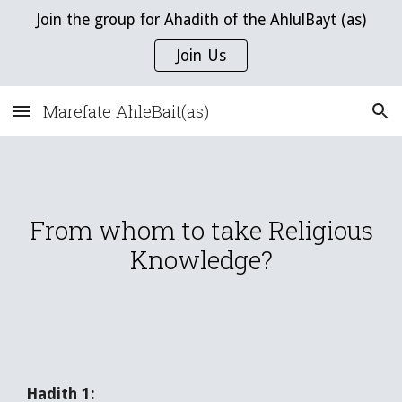
Join the group for Ahadith of the AhlulBayt (as)
Skip to main content
Skip to navigation
Join Us
Marefate AhleBait(as)
From whom to take Religious
Knowledge?
Hadith 1: