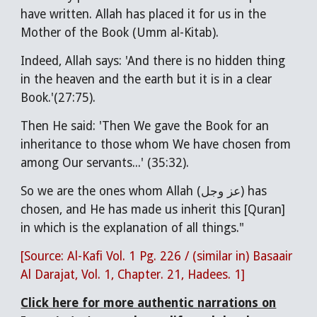
have written. Allah has placed it for us in the
Mother of the Book (Umm al-Kitab).
Indeed, Allah says: 'And there is no hidden thing
in the heaven and the earth but it is in a clear
Book.'(27:75).
Then He said: '
Then We gave the Book for an
inheritance to those whom We have chosen from
among Our servants
...' (35:32).
So we are the ones whom Allah (عز وجل) has
chosen, and He has made us inherit this [Quran]
in which is the explanation of all things."
[Source: Al-Kafi Vol. 1 Pg. 226 / (similar in) Basaair
Al Darajat, Vol. 1, Chapter. 21, Hadees. 1]
Click here for more authentic narrations on