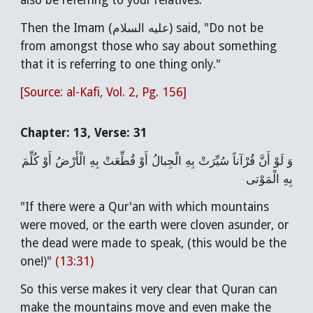
also be referring to your relatives."
Then the Imam (عليه السلام) said, "Do not be
from amongst those who say about something
that it is referring to one thing only."
[Source: al-Kafi, Vol. 2, Pg. 156]
Chapter: 13, Verse: 31
وَ لَوْ أَنَّ قُرْآناً سُيِّرَتْ بِهِ الْجِبالُ أَوْ قُطِّعَتْ بِهِ الْأَرْضُ أَوْ كُلِّمَ
بِهِ الْمَوْتى‏
"If there were a Qur'an with which mountains
were moved, or the earth were cloven asunder, or
the dead were made to speak, (this would be the
one!)"
(13:31)
So this verse makes it very clear that Quran can
make the mountains move and even make the