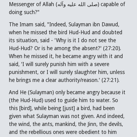
Messenger of Allah (صلى الله عليه وآله) capable of
doing such?"
The Imam
said, "Indeed, Sulayman ibn Dawud,
when he missed the bird Hud-Hud and doubted
its situation, said - 'Why is it I do not see the
Hud-Hud? Or is he among the absent?' (27:20).
When he missed it, he became angry with it and
said, 'I will surely punish him with a severe
punishment, or I will surely slaughter him, unless
he brings me a clear authority/reason.' (27:21).
And He (Sulayman) only became angry because it
(the Hud-Hud) used to guide him to water. So
this [bird], while being [just] a bird, had been
given what Sulayman was not given. And indeed,
the wind, the ants, mankind, the Jinn, the devils,
and the rebellious ones were obedient to him