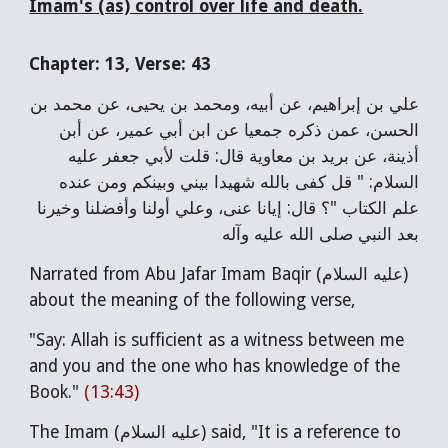
Imam's (as) control over life and death.
Chapter: 13, Verse: 43
علي بن إبراهيم، عن أبيه، ومحمد بن يحيى، عن محمد بن
الحسن، عمن ذكره جمعيا عن ابن أبي عمير، عن أبن
أذينة، عن بريد بن معاوية قال: قلت لأبي جعفر عليه
السلام: " قل كفى بالله شهيدا بيني وبينكم ومن عنده
علم الكتاب "؟ قال: إيانا عنى، وعلي أولنا وأفضلنا وخيرنا
بعد النبي صلى الله عليه وآله
Narrated from Abu Jafar Imam Baqir (عليه السلام)
about the meaning of the following verse,
"Say: Allah is sufficient as a witness between me
and you and the one who has knowledge of the
Book."
(13:43)
The Imam (عليه السلام) said, "It is a reference to