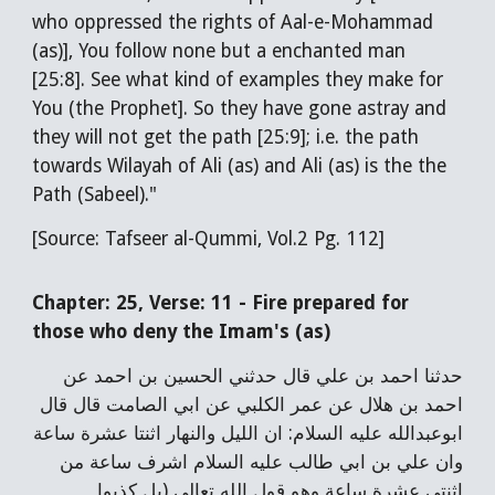
who oppressed the rights of Aal-e-Mohammad
(as)], You follow none but a enchanted man
[25:8]. See what kind of examples they make for
You (the Prophet]. So they have gone astray and
they will not get the path [25:9]; i.e. the path
towards Wilayah of Ali (as) and Ali (as) is the the
Path (Sabeel)."
[Source: Tafseer al-Qummi, Vol.2 Pg. 112]
Chapter: 25, Verse: 11 - Fire prepared for
those who deny the Imam's (as)
حدثنا احمد بن علي قال حدثني الحسين بن احمد عن
احمد بن هلال عن عمر الكلبي عن ابي الصامت قال قال
ابوعبدالله عليه السلام: ان الليل والنهار اثنتا عشرة ساعة
وان علي بن ابي طالب عليه السلام اشرف ساعة من
اثنتي عشرة ساعة وهو قول الله تعالى (بل كذبوا