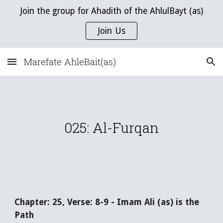
Join the group for Ahadith of the AhlulBayt (as)
Skip to main content
Skip to navigation
Join Us
Marefate AhleBait(as)
025: Al-Furqan
Chapter: 25, Verse: 8-9 - Imam Ali (as) is the
Path