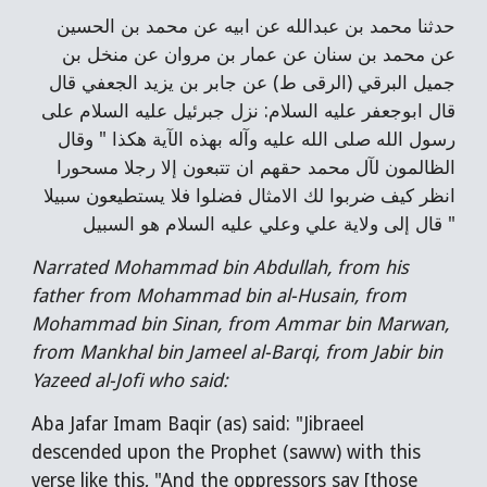
حدثنا محمد بن عبدالله عن ابيه عن محمد بن الحسين
عن محمد بن سنان عن عمار بن مروان عن منخل بن
جميل البرقي (الرقى ط) عن جابر بن يزيد الجعفي قال
قال ابوجعفر عليه السلام: نزل جبرئيل عليه السلام على
رسول الله صلى الله عليه وآله بهذه الآية هكذا " وقال
الظالمون لآل محمد حقهم ان تتبعون إلا رجلا مسحورا
انظر كيف ضربوا لك الامثال فضلوا فلا يستطيعون سبيلا
" قال إلى ولاية علي وعلي عليه السلام هو السبيل
Narrated Mohammad bin Abdullah, from his
father from Mohammad bin al-Husain, from
Mohammad bin Sinan, from Ammar bin Marwan,
from Mankhal bin Jameel al-Barqi, from Jabir bin
Yazeed al-Jofi who said:
Aba Jafar Imam Baqir (as) said: "Jibraeel
descended upon the Prophet (saww) with this
verse like this, "And the oppressors say [those