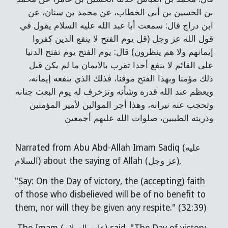
بن الحسين بن أبي الخطاب، عن محمد بن سنان، عن
ابن دراج قال: سمعت أبا عبد الله عليه السلام يقول في
قول الله عز وجل (قل يوم الفتح لا ينفع الذين كفروا
إيمانهم ولا هم ينظرون) قال: يوم الفتح يوم تفتح الدنيا
على القائم لا ينفع أحدا تقرب بالايمان ما لم يكن قبل
ذلك مؤمنا وبهذا الفتح موقنا، فذلك الذي ينفعه إيمانه،
ويعظم عند الله قدره وشأنه وتزخرف له يوم البعث جنانه
وتحجب عنه نيرانه، وهذا أجر الموالين لأمير المؤمنين
وذريته الطيبين، صلوات الله عليهم أجمعين
Narrated from Abu Abd-Allah Imam Sadiq (عليه
السلام) about the saying of Allah (عز وجل),
"Say: On the Day of victory, the (accepting) faith
of those who disbelieved will be of no benefit to
them, nor will they be given any respite." (32:39)