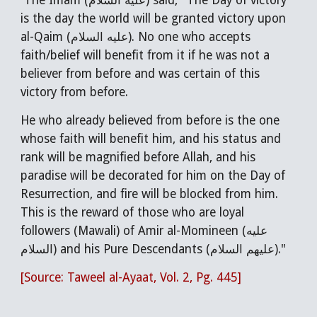
The Imam (عليه السلام) said, "The Day of victory
is the day the world will be granted victory upon
al-Qaim (عليه السلام). No one who accepts
faith/belief will benefit from it if he was not a
believer from before and was certain of this
victory from before.
He who already believed from before is the one
whose faith will benefit him, and his status and
rank will be magnified before Allah, and his
paradise will be decorated for him on the Day of
Resurrection, and fire will be blocked from him.
This is the reward of those who are loyal
followers (Mawali) of Amir al-Momineen (عليه
السلام) and his Pure Descendants (عليهم السلام)."
[Source: Taweel al-Ayaat, Vol. 2, Pg. 445]