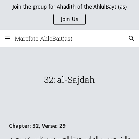
Join the group for Ahadith of the AhlulBayt (as)
Skip to main content
Skip to navigation
Join Us
Marefate AhleBait(as)
32: al-Sajdah
Chapter: 32, Verse: 29
قال: محمد بن العباس حدثنا الحسين بن عامر، عن محمد