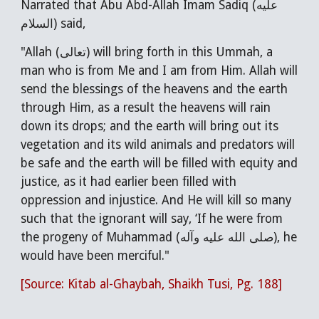
Narrated that Abu Abd-Allah Imam Sadiq (عليه
السلام) said,
"Allah (تعالى) will bring forth in this Ummah, a
man who is from Me and I am from Him. Allah will
send the blessings of the heavens and the earth
through Him, as a result the heavens will rain
down its drops; and the earth will bring out its
vegetation and its wild animals and predators will
be safe and the earth will be filled with equity and
justice, as it had earlier been filled with
oppression and injustice. And He will kill so many
such that the ignorant will say, ‘If he were from
the progeny of Muhammad (صلى الله عليه وآله), he
would have been merciful."
[Source: Kitab al-Ghaybah, Shaikh Tusi, Pg. 188]