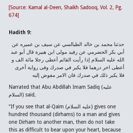
[Source: Kamal al-Deen, Shaikh Sadooq, Vol. 2, Pg.
674]
Hadith 9:
حدثنا محمد بن خالد الطيالسي عن سيف بن عميره عن
أبي بكر الحضرمي عن رفيد مولى ابن هبيرة قال أبو عبد
الله عليه السلام إذا رأيت القائم أعطى رجلا مائة الف و
أعطى اخر درهما فلا يكبر في صدرك وفى رواية أخرى
فلا يكبر ذلك في صدرك فان الامر مفوض إليه
Narrated that Abu Abdillah Imam Sadiq (عليه
السلام) said,
"If you see that al-Qaim (عليه السلام) gives one
hundred thousand (dirhams) to a man and gives
one Dirham to another man, then do not take
this as difficult to bear upon your heart, because