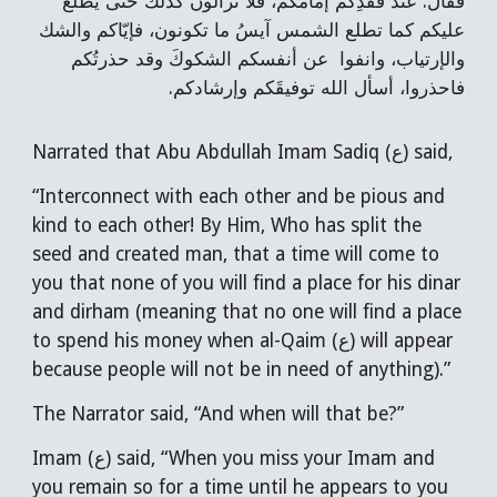
فقال: عند فقدِكم إمامَكم، فلا تزالون كذلك حتى يطلع
عليكم كما تطلع الشمس آيسُ ما تكونون، فإيّاكم والشك
والإرتياب، وانفوا عن أنفسكم الشكوكَ وقد حذرتُكم
فاحذروا، أسأل الله توفيقَكم وإرشادكم.
Narrated that Abu Abdullah Imam Sadiq (ع) said,
“Interconnect with each other and be pious and
kind to each other! By Him, Who has split the
seed and created man, that a time will come to
you that none of you will find a place for his dinar
and dirham (meaning that no one will find a place
to spend his money when al-Qaim (ع) will appear
because people will not be in need of anything).”
The Narrator said, “And when will that be?”
Imam (ع) said, “When you miss your Imam and
you remain so for a time until he appears to you