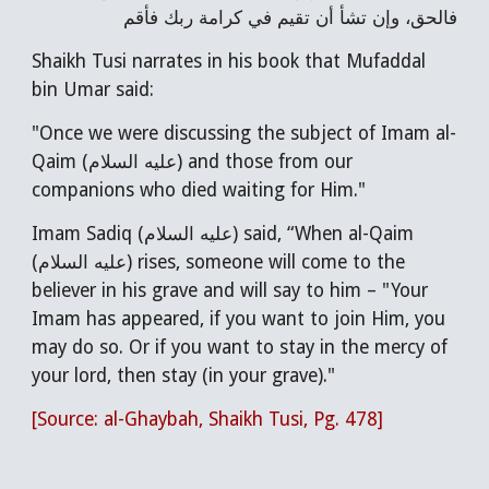
فالحق، وإن تشأ أن تقيم في كرامة ربك فأقم
Shaikh Tusi narrates in his book that Mufaddal
bin Umar said:
"Once we were discussing the subject of Imam al-
Qaim (عليه السلام) and those from our
companions who died waiting for Him."
Imam Sadiq (عليه السلام) said, “When al-Qaim
(عليه السلام) rises, someone will come to the
believer in his grave and will say to him – "Your
Imam has appeared, if you want to join Him, you
may do so. Or if you want to stay in the mercy of
your lord, then stay (in your grave)."
[Source: al-Ghaybah, Shaikh Tusi, Pg. 478]