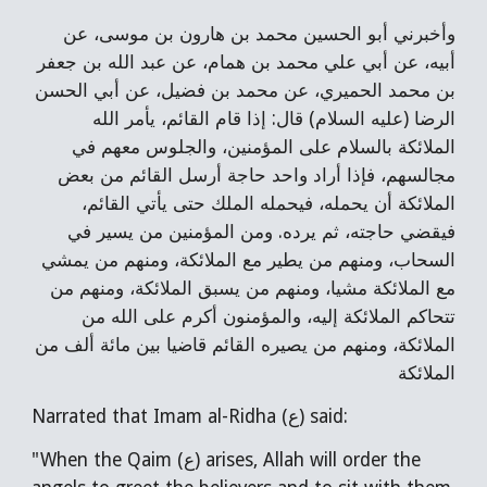
وأخبرني أبو الحسين محمد بن هارون بن موسى، عن
أبيه، عن أبي علي محمد بن همام، عن عبد الله بن جعفر
بن محمد الحميري، عن محمد بن فضيل، عن أبي الحسن
الرضا (عليه السلام) قال: إذا قام القائم، يأمر الله
الملائكة بالسلام على المؤمنين، والجلوس معهم في
مجالسهم، فإذا أراد واحد حاجة أرسل القائم من بعض
الملائكة أن يحمله، فيحمله الملك حتى يأتي القائم،
فيقضي حاجته، ثم يرده. ومن المؤمنين من يسير في
السحاب، ومنهم من يطير مع الملائكة، ومنهم من يمشي
مع الملائكة مشيا، ومنهم من يسبق الملائكة، ومنهم من
تتحاكم الملائكة إليه، والمؤمنون أكرم على الله من
الملائكة، ومنهم من يصيره القائم قاضيا بين مائة ألف من
الملائكة
Narrated that Imam al-Ridha (ع) said:
"When the Qaim (ع) arises, Allah will order the