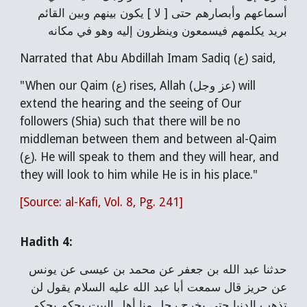
أسماعهم وأبصارهم حتى [ لا ] يكون بينهم وبين القائم
بريد يكلمهم فيسمعون وينظرون إليه وهو في مكانه
Narrated that Abu Abdillah Imam Sadiq (ع) said,
"When our Qaim (ع) rises, Allah (عز وجل) will
extend the hearing and the seeing of Our
followers (Shia) such that there will be no
middleman between them and between al-Qaim
(ع). He will speak to them and they will hear, and
they will look to him while He is in his place."
[Source: al-Kafi, Vol. 8, Pg. 241]
Hadith 4:
حدثنا عبد الله بن جعفر عن محمد بن عيسى عن يونس
عن حريز قال سمعت أبا عبد الله عليه السلام يقول لن
تذهب الدنيا حتى يخرج رجل منا أهل البيت يحكم بحكم