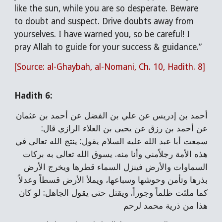
like the sun, while you are so desperate. Beware
to doubt and suspect. Drive doubts away from
yourselves. I have warned you, so be careful! I
pray Allah to guide for your success & guidance.”
[Source: al-Ghaybah, al-Nomani, Ch. 10, Hadith. 8]
Hadith 6:
أحمد بن إدريس عن علي بن الفضل عن أحمد بن عثمان
عن أحمد بن رزق عن يحيى بن العلاء الرازي قال:
سمعت أبا عبد الله عليه السلام يقول: ينتج الله تعالى في
هذه الأمة رجلاًمني وأنا منه. يسوق الله تعالى به بركات
السماوات والأرض فينزل السماء قطرها ويخرج الأرض
بذرها وتأمن وحوشها وسباعها، ويملأ الأرض قسطاً وعدلاً
كما ملئت ظلماً وجوراً. ويقتل حتى يقول الجاهل: لو كان
هذا من ذرية محمد لرحم