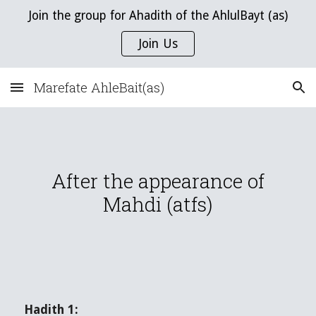
Join the group for Ahadith of the AhlulBayt (as)
Skip to main content
Skip to navigation
Join Us
Marefate AhleBait(as)
After the appearance of
Mahdi (atfs)
Hadith 1: