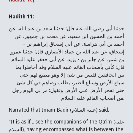
Hadith 11:
حدثنا أبي رضي الله عنه قال: حدثنا سعد بن عبد الله، عن
أحمد بن الحسين ابن سعيد، عن محمد بن جمهور، عن
أحمد بن أبي هراسة، عن أبي إسحاق إبراهيم بن -
إسحاق، عن عبد الله بن حماد الأنصاري قال: حدثنا عمرو
بن شمر، عن جابر بن - يزيد، عن أبي جعفر عليه السلام
قال: كأني بأصحاب القائم عليه السلام وقد أحاطوا بما
بين الخافقين فليس من شئ إلا وهو مطيع لهم حتى
سباع الأرض وسباع الطير، يطلب رضاهم في كل شئ،
حتى تفخر الأرض على الأرض وتقول: مر بي اليوم رجل
من أصحاب القائم عليه السلام.
Narrated that Imam Baqir (عليه السلام) said,
"It is as if I see the companions of the Qa'im (عليه
السلام), having encompassed what is between the