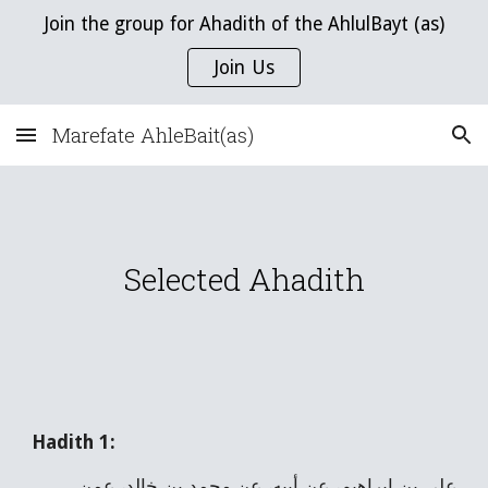
Join the group for Ahadith of the AhlulBayt (as)
Skip to main content
Skip to navigation
Join Us
Marefate AhleBait(as)
Selected Ahadith
Hadith 1:
علي بن إبراهيم، عن أبيه، عن محمد بن خالد، عمن